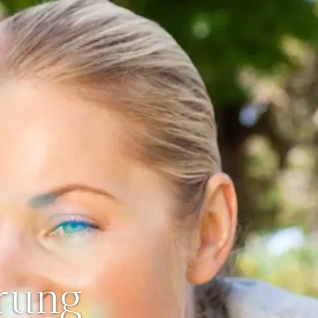
­rung