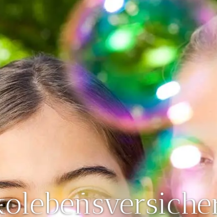
ko­lebens­ver­si­che