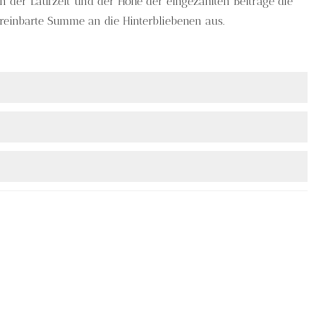
n der Laufzeit und der Höhe der eingezahlten Beiträge die
reinbarte Summe an die Hinterbliebenen aus.