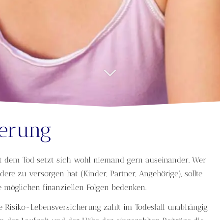
he­rung
t dem Tod setzt sich wohl niemand gern auseinander. Wer
dere zu versorgen hat (Kinder, Partner, Angehörige), sollte
e möglichen finanziellen Folgen bedenken.
e Risiko-Lebensversicherung zahlt im Todesfall unabhängig