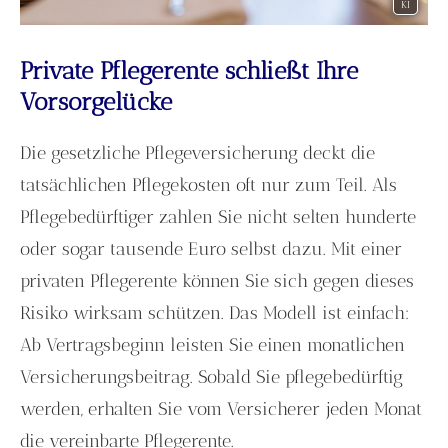
KI
Private Pfle­ge­ren­te schließt Ihre
Vorsorgelücke
Die gesetzliche Pflege­ver­si­che­rung deckt die
tatsächlichen Pflegekosten oft nur zum Teil. Als
Pflegebedürftiger zahlen Sie nicht selten hunderte
oder sogar tausende Euro selbst dazu. Mit einer
privaten Pfle­ge­ren­te können Sie sich gegen dieses
Risiko wirksam schützen. Das Modell ist einfach:
Ab Vertragsbeginn leisten Sie einen monatlichen
Versicherungsbeitrag. Sobald Sie pflegebedürftig
werden, erhalten Sie vom Versicherer jeden Monat
die vereinbarte Pfle­ge­ren­te.