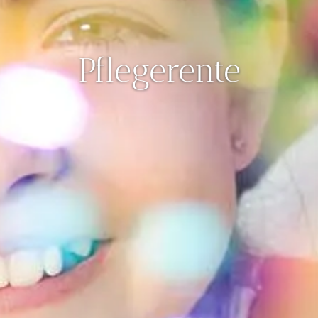
Pfle­ge­ren­te