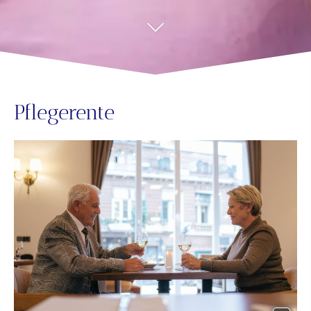
Pfle­ge­ren­te